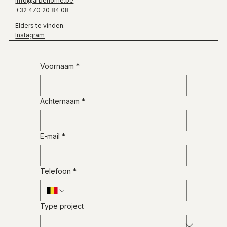
info@arbehome.be
+32 470 20 84 08
Elders te vinden:
Instagram
Voornaam
*
Achternaam
*
E-mail
*
Telefoon
*
Type project