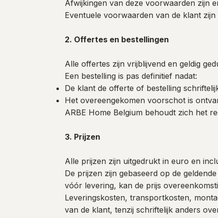
Afwijkingen van deze voorwaarden zijn en
Eventuele voorwaarden van de klant zijn n
2. Offertes en bestellingen
Alle offertes zijn vrijblijvend en geldig 
Een bestelling is pas definitief nadat:
De klant de offerte of bestelling schrifteli
Het overeengekomen voorschot is ontv
ARBE Home Belgium behoudt zich het rech
3. Prijzen
Alle prijzen zijn uitgedrukt in euro en inc
De prijzen zijn gebaseerd op de geldende 
vóór levering, kan de prijs overeenkoms
Leveringskosten, transportkosten, montag
van de klant, tenzij schriftelijk anders 