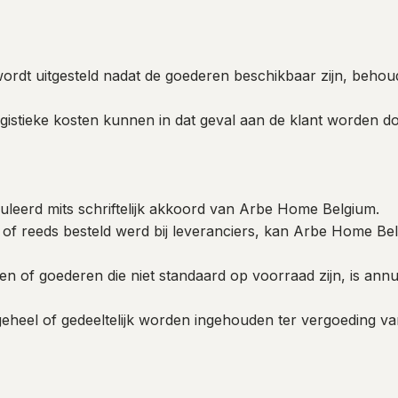
wordt uitgesteld nadat de goederen beschikbaar zijn, beho
gistieke kosten kunnen in dat geval aan de klant worden d
leerd mits schriftelijk akkoord van Arbe Home Belgium.
is of reeds besteld werd bij leveranciers, kan Arbe Home B
 of goederen die niet standaard op voorraad zijn, is annula
geheel of gedeeltelijk worden ingehouden ter vergoeding v