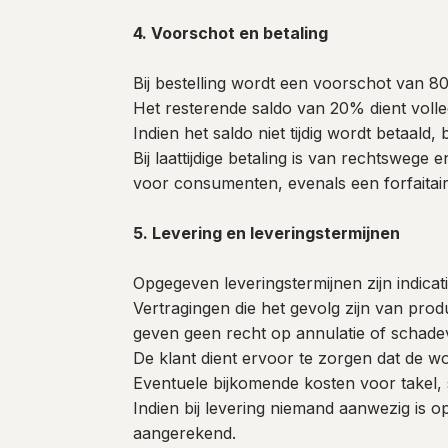
4. Voorschot en betaling
Bij bestelling wordt een voorschot van 
Het resterende saldo van 20% dient volled
Indien het saldo niet tijdig wordt betaald,
Bij laattijdige betaling is van rechtswege
voor consumenten, evenals een forfaita
5. Levering en leveringstermijnen
Opgegeven leveringstermijnen zijn indica
Vertragingen die het gevolg zijn van pro
geven geen recht op annulatie of schade
De klant dient ervoor te zorgen dat de wo
Eventuele bijkomende kosten voor takel, s
Indien bij levering niemand aanwezig is 
aangerekend.