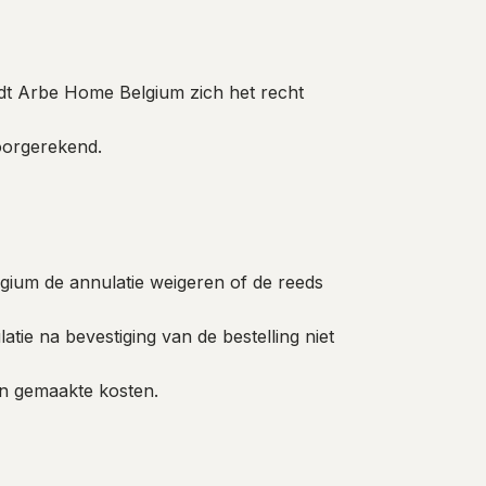
udt Arbe Home Belgium zich het recht
oorgerekend.
elgium de annulatie weigeren of de reeds
tie na bevestiging van de bestelling niet
an gemaakte kosten.