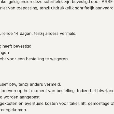
kel geldig indien deze schriftelijk zijn bevestigd door ARB
iet van toepassing, tenzij uitdrukkelijk schriftelijk aanv
gedurende 14 dagen, tenzij anders vermeld.
jk heeft bevestigd
angen
t voor een bestelling te weigeren.
lusief btw, tenzij anders vermeld.
tarieven op het moment van bestelling. Indien het btw-tarief
tig worden aangepast.
ekosten en eventuele kosten voor takel, lift, demontage of
overeengekomen.