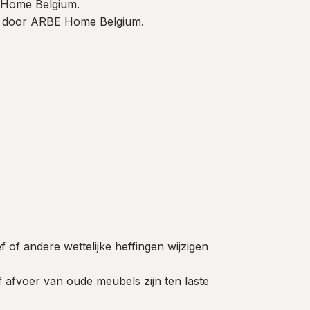
E Home Belgium.
aard door ARBE Home Belgium.
 of andere wettelijke heffingen wijzigen
 afvoer van oude meubels zijn ten laste