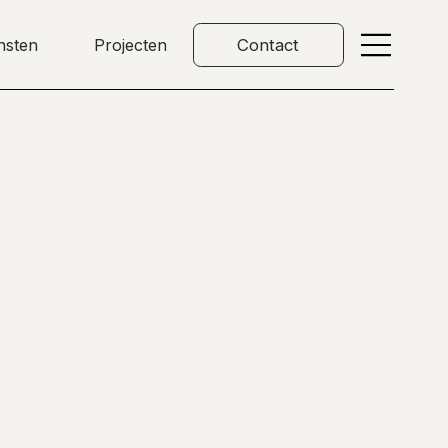
nsten
Projecten
Contact