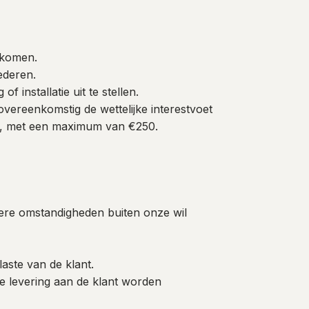
ekomen.
ederen.
 installatie uit te stellen.
 overeenkomstig de wettelijke interestvoet
g, met een maximum van €250.
dere omstandigheden buiten onze wil
laste van de klant.
we levering aan de klant worden