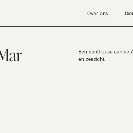
Over ons
Die
 Mar
Een penthouse aan de At
en zeezicht.