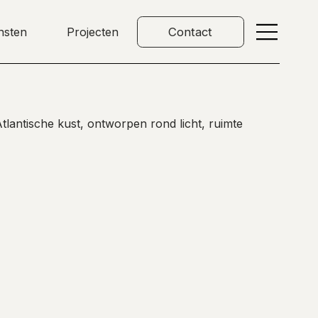
nsten
Projecten
Contact
lantische kust, ontworpen rond licht, ruimte